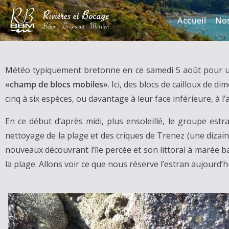
Accueil
No
Météo typiquement bretonne en ce samedi 5 août pour une
«champ de blocs mobiles»
. Ici, des blocs de cailloux de d
cinq à six espèces, ou davantage à leur face inférieure, à l’
En ce début d’après midi, plus ensoleillé, le groupe estr
nettoyage de la plage et des criques de Trenez (une dizain
nouveaux découvrant l’île percée et son littoral à marée ba
la plage. Allons voir ce que nous réserve l’estran aujourd’hu