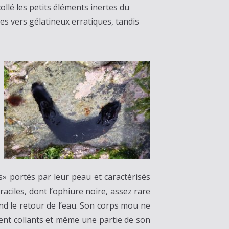
collé les petits éléments inertes du
es vers gélatineux erratiques, tandis
» portés par leur peau et caractérisés
aciles, dont l’ophiure noire, assez rare
tend le retour de l’eau. Son corps mou ne
ment collants et même une partie de son