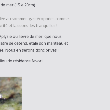
 de mer (15 à 20cm)
roulée au sommet, gastéropodes comme
ité et laissons-les tranquilles !
plysie ou lièvre de mer, que nous
dâtre se détend, étale son manteau et
sée. Nous en serons donc privés !
lieu de résidence favori.