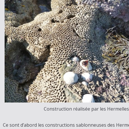
Construction réalisée par les Hermelles
Ce sont d’abord les constructions sablonneuses des Herme