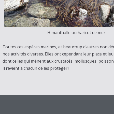
Himanthalle ou haricot de mer
Toutes ces espèces marines, et beaucoup d’autres non décr
nos activités diverses. Elles ont cependant leur place et le
dont celles qui mènent aux crustacés, mollusques, poiss
Il revient à chacun de les protéger !