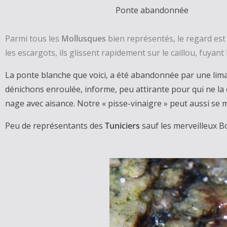
Ponte abandonnée
Parmi tous les
Mollusques
bien représentés, le regard es
les escargots, ils glissent rapidement sur le caillou, fuyant
La ponte blanche que voici, a été abandonnée par une lima
dénichons enroulée, informe, peu attirante pour qui ne la 
nage avec aisance. Notre « pisse-vinaigre » peut aussi se m
Peu de représentants des
Tuniciers
sauf les merveilleux Bo