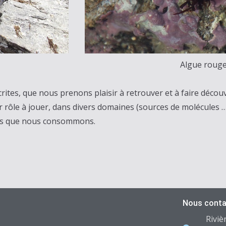
Algue rouge
ites, que nous prenons plaisir à retrouver et à faire déco
ur rôle à jouer, dans divers domaines (sources de molécules …
ons que nous consommons.
Nous conta
Riviè