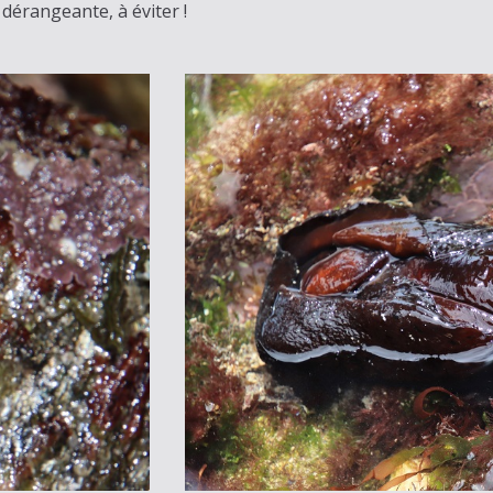
dérangeante, à éviter !