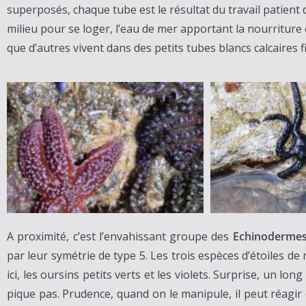
superposés, chaque tube est le résultat du travail patient
milieu pour se loger, l’eau de mer apportant la nourriture
que d’autres vivent dans des petits tubes blancs calcaires
A proximité, c’est l’envahissant groupe des
Echinoderme
par leur symétrie de type 5. Les trois espèces d’étoiles de
ici, les oursins petits verts et les violets. Surprise, un 
pique pas. Prudence, quand on le manipule, il peut réagi