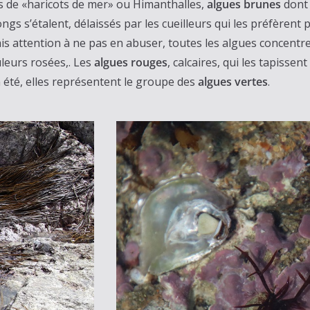
s de «haricots de mer» ou Himanthalles,
algues brunes
dont 
 s’étalent, délaissés par les cueilleurs qui les préfèrent pl
ais attention à ne pas en abuser, toutes les algues concentre
leurs rosées,. Les
algues
rouges
, calcaires, qui les tapisse
 été, elles représentent le groupe des
algues vertes
.