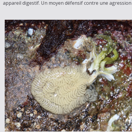
appareil digestif. Un moyen défensif contre une agression 