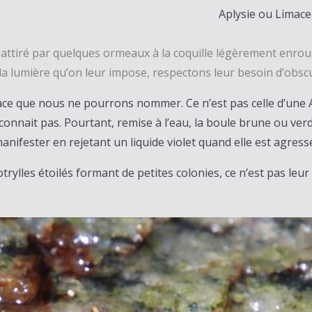
Aplysie ou Limace
t attiré par quelques ormeaux à la coquille légèrement en
 la lumière qu’on leur impose, respectons leur besoin d’obscur
ce que nous ne pourrons nommer. Ce n’est pas celle d’une A
connait pas. Pourtant, remise à l’eau, la boule brune ou ver
anifester en rejetant un liquide violet quand elle est agres
trylles étoilés formant de petites colonies, ce n’est pas leur 