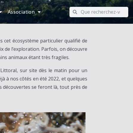
Association
cet écosystème particulier qualifié de
hoix de l’exploration. Parfois, on découvre
tains animaux étant très fragiles.
Littoral, sur site dès le matin pour un
éjà à nos côtés en été 2022, et quelques
s découvertes se feront là, tout près de