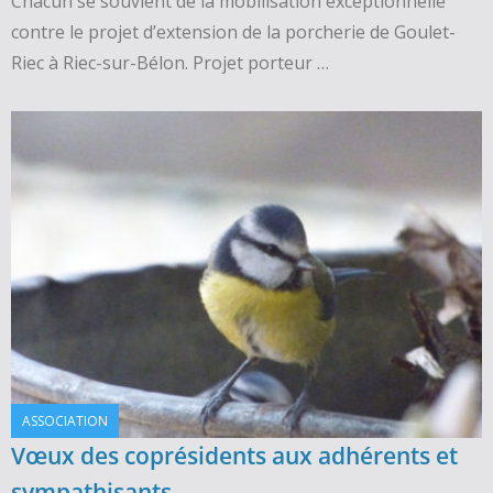
Chacun se souvient de la mobilisation exceptionnelle
contre le projet d’extension de la porcherie de Goulet-
Riec à Riec-sur-Bélon. Projet porteur …
ASSOCIATION
Vœux des coprésidents aux adhérents et
sympathisants