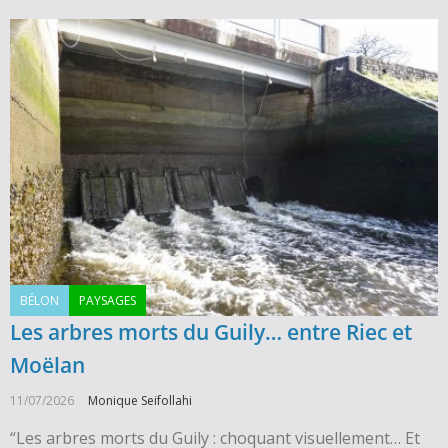
BÉLON
PAYSAGES
Les arbres morts du Guily… entre Riec et
Moëlan
11/07/2026
Monique Seifollahi
“Les arbres morts du Guily : choquant visuellement… Et