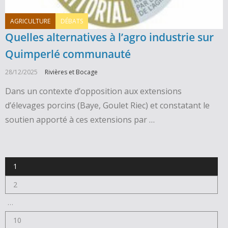
AGRICULTURE
DÉBATS
Quelles alternatives à l’agro industrie sur
Quimperlé communauté
28/12/2025
Rivières et Bocage
Dans un contexte d’opposition aux extensions
d’élevages porcins (Baye, Goulet Riec) et constatant le
soutien apporté à ces extensions par …
1
2
…
10