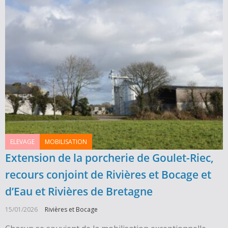
ELEVAGE
MOBILISATION
Extension de la porcherie de Goulet-Riec,
recours conjoint de Rivières et Bocage et
d’Eau et Rivières de Bretagne
15/01/2026
Rivières et Bocage