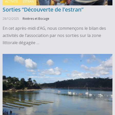
ACTIVITE
ESTRAN
Sorties “Découverte de l’estran”
28/12/2025
Rivières et Bocage
En cet après-midi d’AG, nous commençons le bilan des
activités de l’association par nos sorties sur la zone
littorale dégagée …