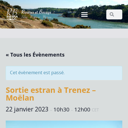
« Tous les Évènements
Cet évènement est passé.
Sortie estran à Trenez –
Moëlan
22 janvier 2023
10h30
12h00
–
–
CET