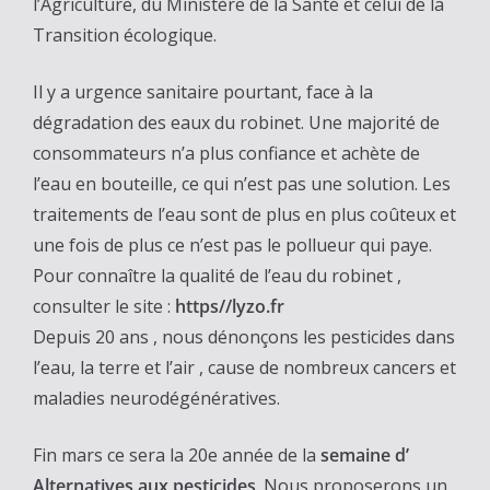
l’Agriculture, du Ministère de la Santé et celui de la
Transition écologique.
Il y a urgence sanitaire pourtant, face à la
dégradation des eaux du robinet. Une majorité de
consommateurs n’a plus confiance et achète de
l’eau en bouteille, ce qui n’est pas une solution. Les
traitements de l’eau sont de plus en plus coûteux et
une fois de plus ce n’est pas le pollueur qui paye.
Pour connaître la qualité de l’eau du robinet ,
consulter le site :
https//lyzo.fr
Depuis 20 ans , nous dénonçons les pesticides dans
l’eau, la terre et l’air , cause de nombreux cancers et
maladies neurodégénératives.
Fin mars ce sera la 20e année de la
semaine d’
Alternatives aux pesticides
. Nous proposerons un