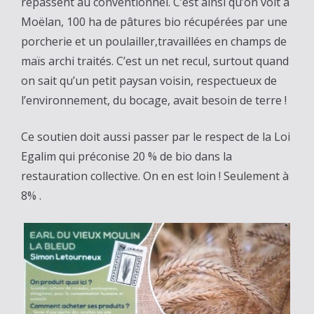
repassent au conventionnel. C’est ainsi qu’on voit à
Moëlan, 100 ha de pâtures bio récupérées par une
porcherie et un poulailler,travaillées en champs de
maïs archi traités. C’est un net recul, surtout quand
on sait qu’un petit paysan voisin, respectueux de
l’environnement, du bocage, avait besoin de terre !
Ce soutien doit aussi passer par le respect de la Loi
Egalim qui préconise 20 % de bio dans la
restauration collective. On en est loin ! Seulement à
8% .