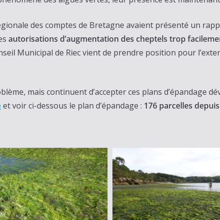
égionale des comptes de Bretagne avaient présenté un rapp
les
autorisations d’augmentation des cheptels trop facilem
Conseil Municipal de Riec vient de prendre position pour l’ex
blème, mais continuent d’accepter ces plans d’épandage dév
e
et voir ci-dessous le plan d’épandage :
176 parcelles depui