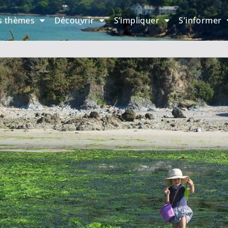
s thèmes
Découvrir
S’impliquer
S’informer