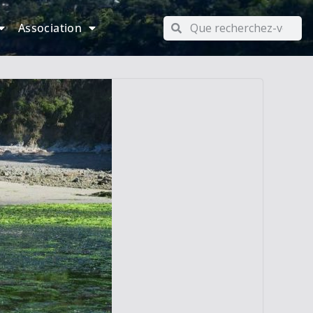
Association