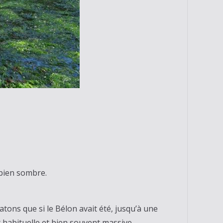
 bien sombre.
atons que si le Bélon avait été, jusqu’à une
habituelle et bien souvent massive.