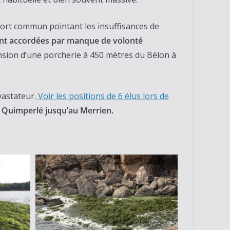
ort commun pointant les insuffisances de
ent accordées
par manque de volonté
tension d’une porcherie à 450 mètres du Bélon à
astateur.
Voir les positions de 6 élus lors de
s Quimperlé jusqu’au Merrien.