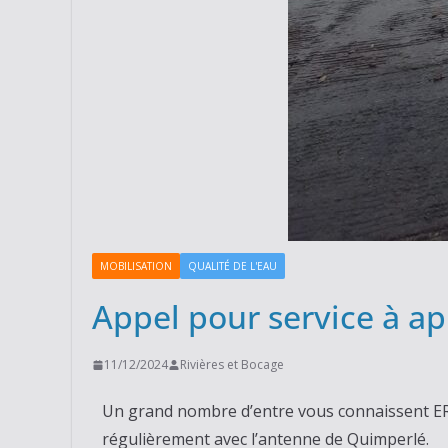
MOBILISATION
QUALITÉ DE L'EAU
Appel pour service à a
11/12/2024
Rivières et Bocage
Un grand nombre d’entre vous connaissent ERB
régulièrement avec l’antenne de Quimperlé.