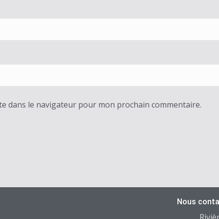
te dans le navigateur pour mon prochain commentaire.
Nous conta
Riviè