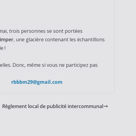
mai, trois personnes se sont portées
uimper
, une glacière contenant les échantillons
e !
elles. Donc, même si vous ne participez pas
bbbm29@gmail.com
Règlement local de publicité intercommunal