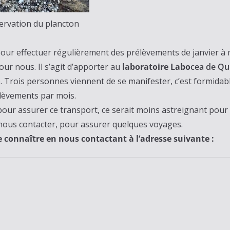
ervation du plancton
 pour effectuer régulièrement des prélèvements de janvier à 
our nous. Il s’agit d’apporter au
laboratoire Labo
cea de Q
 Trois personnes viennent de se manifester, c’est formidabl
rélèvements par mois.
pour assurer ce transport, ce serait moins astreignant pour 
 nous contacter, pour assurer quelques voyages.
naître en nous contactant à l’adresse suivante :
r