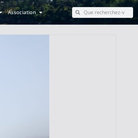
Association