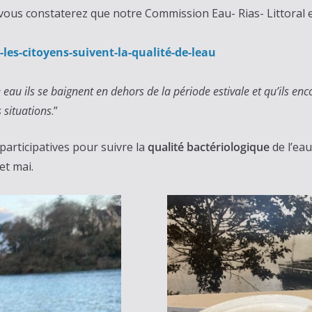
 vous constaterez que notre Commission Eau- Rias- Littoral es
.
-les-citoyens-
suivent-la-qualité-de-leau
 eau ils se baignent en dehors de la période estivale et qu’ils en
s situations
.”
articipatives pour suivre la
qualité bactériologique
de l’eau
et mai.