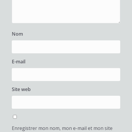
Nom
E-mail
Site web
Enregistrer mon nom, mon e-mail et mon site