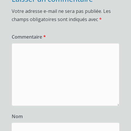
Votre adresse e-mail ne sera pas publiée.
Les
champs obligatoires sont indiqués avec
*
Commentaire
*
Nom