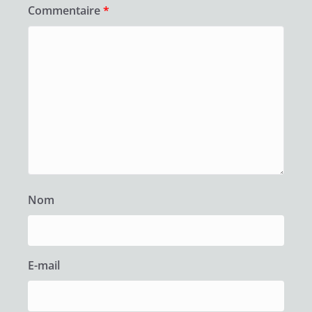
Commentaire
*
Nom
E-mail