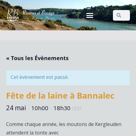
« Tous les Évènements
Cet évènement est passé.
Fête de la laine à Bannalec
24 mai
10h00
18h30
–
–
CEST
Comme chaque année, les moutons de Kergleuden
attendent la tonte avec