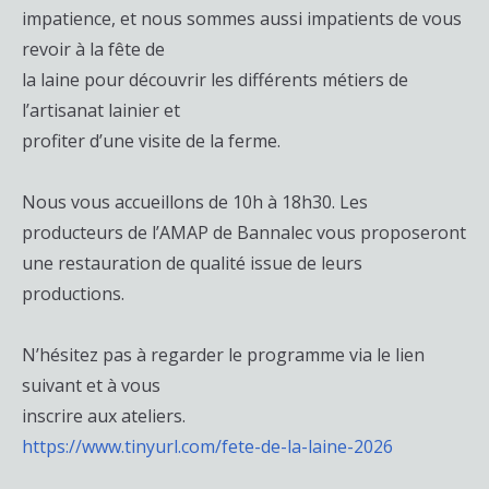
impatience, et nous sommes aussi impatients de vous
revoir à la fête de
la laine pour découvrir les différents métiers de
l’artisanat lainier et
profiter d’une visite de la ferme.
Nous vous accueillons de 10h à 18h30. Les
producteurs de l’AMAP de Bannalec vous proposeront
une restauration de qualité issue de leurs
productions.
N’hésitez pas à regarder le programme via le lien
suivant et à vous
inscrire aux ateliers.
https://www.tinyurl.com/fete-de-la-laine-2026