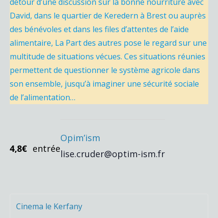
détour d’une discussion sur la bonne nourriture avec
David, dans le quartier de Keredern à Brest ou auprès
des bénévoles et dans les files d’attentes de l’aide
alimentaire, La Part des autres pose le regard sur une
multitude de situations vécues. Ces situations réunies
permettent de questionner le système agricole dans
son ensemble, jusqu’à imaginer une sécurité sociale
de l’alimentation…
Opim’ism
4,8€
entrée
lise.cruder@optim-ism.fr
Cinema le Kerfany