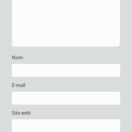
Nom
E-mail
Site web