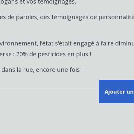
slogans et vos témoignages.
es de paroles, des témoignages de personnalités
nvironnement, l’état s’était engagé à faire dimin
verse : 20% de pesticides en plus !
ans la rue, encore une fois !
Ajouter un