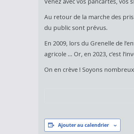
Venez avec vos pancartes, vos 
Au retour de la marche des pris
du public sont prévus.
En 2009, lors du Grenelle de l’e
agricole … Or, en 2023, c’est l’in
On en crève ! Soyons nombreux d
Ajouter au calendrier