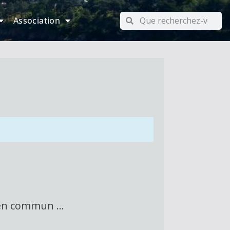
Association
e en commun …