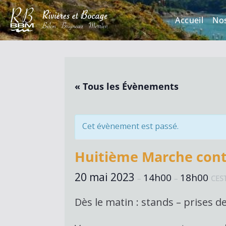
Accueil
No
« Tous les Évènements
Cet évènement est passé.
Huitième Marche cont
20 mai 2023
14h00
18h00
–
–
CES
Dès le matin : stands – prises