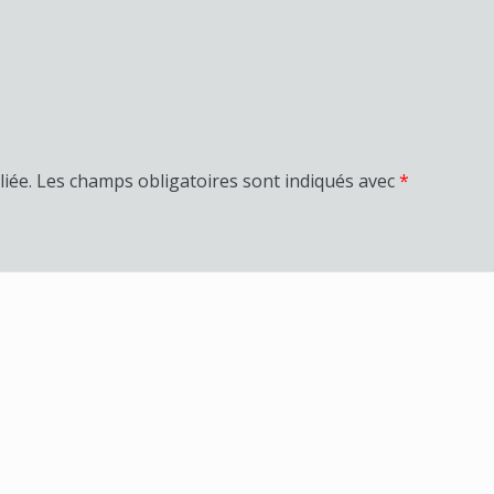
iée.
Les champs obligatoires sont indiqués avec
*