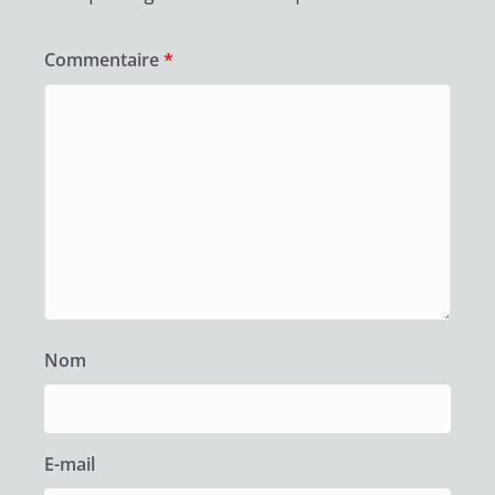
Commentaire
*
Nom
E-mail