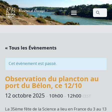
« Tous les Évènements
Cet évènement est passé.
Observation du plancton au
port du Bélon, ce 12/10
12 octobre 2025
10h00
12h00
–
–
CEST
La 35ème fête de la Science a lieu en France du 3 au 13