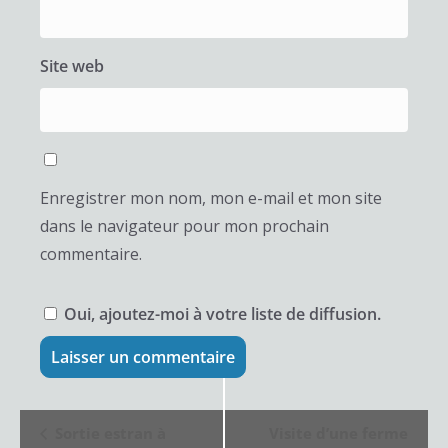
Site web
Enregistrer mon nom, mon e-mail et mon site
dans le navigateur pour mon prochain
commentaire.
Oui, ajoutez-moi à votre liste de diffusion.
N
Sortie estran à
Visite d’une ferme