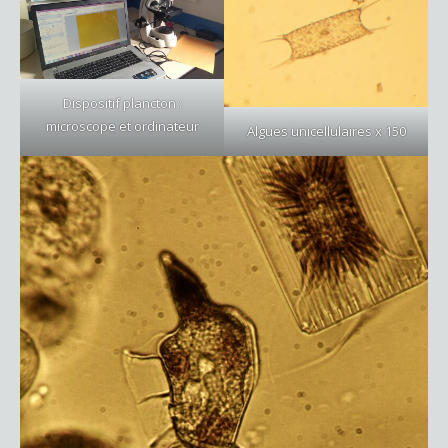
Dispositif plancton :
microscope et ordinateur
Algues unicellulaires x 150