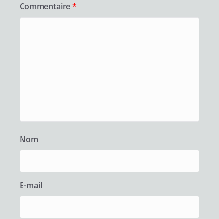
Commentaire
*
Nom
E-mail