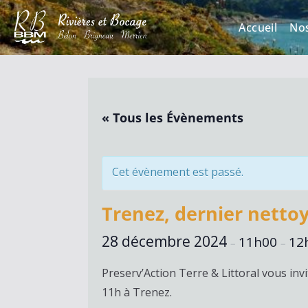
Accueil
No
« Tous les Évènements
Cet évènement est passé.
Trenez, dernier netto
28 décembre 2024
11h00
12
–
–
Preserv’Action Terre & Littoral vous inv
11h à Trenez.