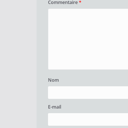
Commentaire
*
Nom
E-mail