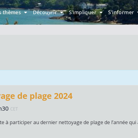
s thèmes
Découvrir
S’impliquer
S’informer
yage de plage 2024
h30
CET
ite à participer au dernier nettoyage de plage de l’année qu