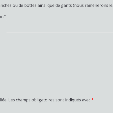
nches ou de bottes ainsi que de gants (nous ramènerons les
on.”
iée.
Les champs obligatoires sont indiqués avec
*