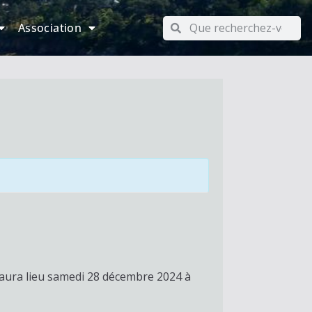
Association
i aura lieu samedi 28 décembre 2024 à