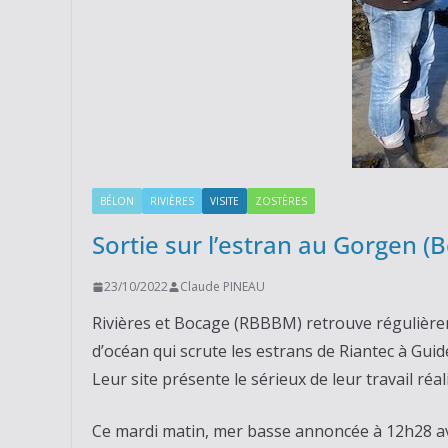
BÉLON
RIVIÈRES
VISITE
ZOSTÈRES
Sortie sur l’estran au Gorgen (
23/10/2022
Claude PINEAU
Rivières et Bocage (RBBBM) retrouve régulière
d’océan qui scrute les estrans de Riantec à Guide
Leur site présente le sérieux de leur travail réa
Ce mardi matin, mer basse annoncée à 12h28 avec