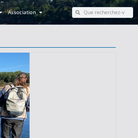
Association