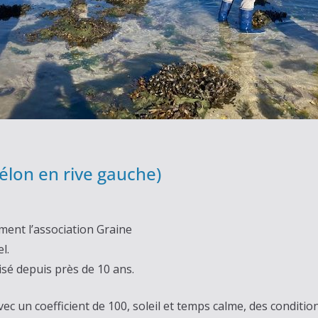
Bélon en rive gauche)
ment l’association Graine
l.
lisé depuis près de 10 ans.
 un coefficient de 100, soleil et temps calme, des condition