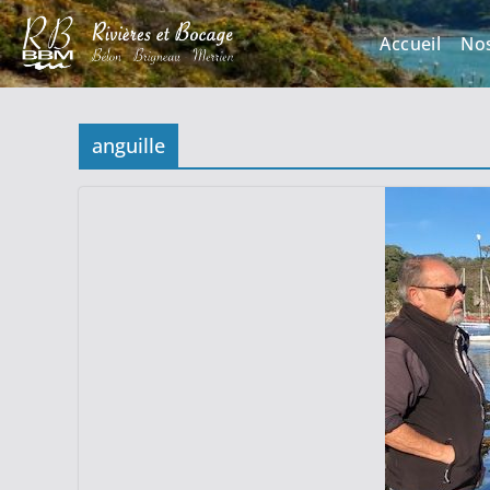
Accueil
No
anguille