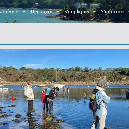
s thèmes
Découvrir
S’impliquer
S’informer