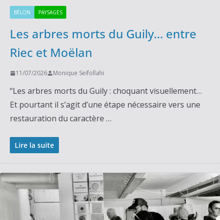
BÉLON
PAYSAGES
Les arbres morts du Guily… entre
Riec et Moëlan
11/07/2026
Monique Seifollahi
“Les arbres morts du Guily : choquant visuellement…
Et pourtant il s’agit d’une étape nécessaire vers une
restauration du caractère …
Lire la suite