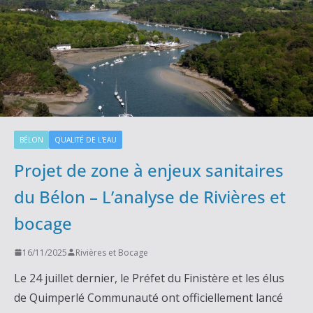
BÉLON
QUALITÉ DE L'EAU
Projet de zone à enjeux sanitaires
du Bélon – L’analyse de Rivières et
bocage
16/11/2025
Rivières et Bocage
Le 24 juillet dernier, le Préfet du Finistère et les élus
de Quimperlé Communauté ont officiellement lancé