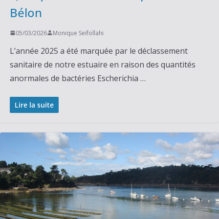
Bélon
05/03/2026
Monique Seifollahi
L’année 2025 a été marquée par le déclassement
sanitaire de notre estuaire en raison des quantités
anormales de bactéries Escherichia …
Lire la suite