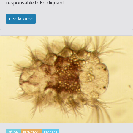
responsable.fr En cliquant …
Lire la suite
BÉLON
PLANCTON
RIVIÈRES