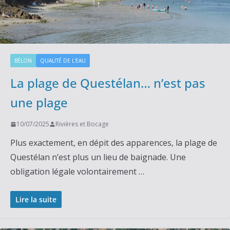
BÉLON
QUALITÉ DE L'EAU
La plage de Questélan… n’est pas
une plage
10/07/2025
Rivières et Bocage
Plus exactement, en dépit des apparences, la plage de
Questélan n’est plus un lieu de baignade. Une
obligation légale volontairement …
Lire la suite