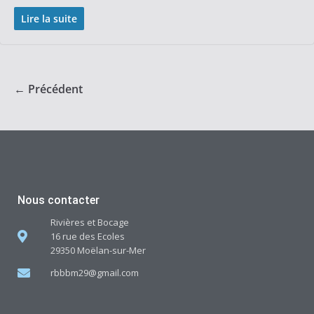
Lire la suite
← Précédent
Nous contacter
Rivières et Bocage
16 rue des Ecoles
29350 Moëlan-sur-Mer
rbbbm29@gmail.com