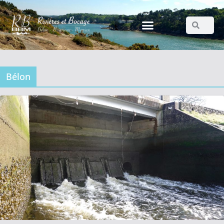
Bélon