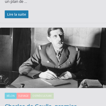
un plan de …
Lire la suite
BÉLON
ELEVAGE
OSTRÉICULTURE