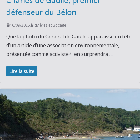
Charles de Gaulle, premier
défenseur du Bélon
16/09/2025
Rivières et Bocage
Que la photo du Général de Gaulle apparaisse en tête
d’un article d’une association environnementale,
présentée comme activiste*, en surprendra …
Lire la suite