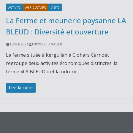
ACTIVITE
AGRICULTURE
VISITE
La Ferme et meunerie paysanne LA
BLEUD : Diversité et ouverture
18/03/2024
Patrick CHEVALIER
La ferme située à Kerguilan à Clohars Carnoet
regroupe deux activités économiques distinctes: la
ferme «LA BLEUD » et la cidrerie …
Lire la suite