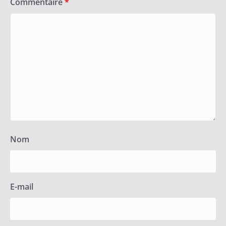
Commentaire
*
Nom
E-mail