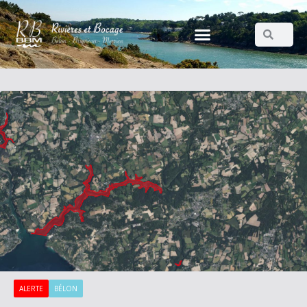
ALERTE
BÉLON