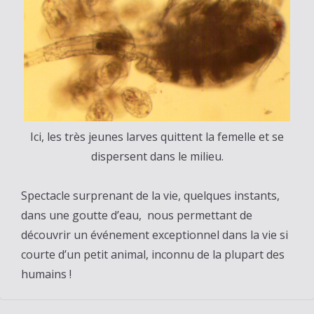
Ici, les très jeunes larves quittent la femelle et se
dispersent dans le milieu.
Spectacle surprenant de la vie, quelques instants,
dans une goutte d’eau, nous permettant de
découvrir un événement exceptionnel dans la vie si
courte d’un petit animal, inconnu de la plupart des
humains !