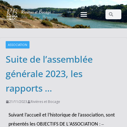
ASSOCIATION
Suite de l’assemblée
générale 2023, les
rapports …
21/11/2023
Rivières et Bocage
Suivant l’accueil et l’historique de l’association, sont
présentés les OBJECTIFS DE L
’
ASSOCIATION
: –