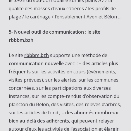
le SAGE du sud-Cornouaille sur les plans AV / la
qualité des masses d’eaux côtières / les profils de
plage / le carénage / l’ensablement Aven et Bélon …
5- Nouvel outil de communication : le site
rbbbm.bzh
Le site
rbbbm.bzh
supporte une méthode de
communication nouvelle
avec :
– des articles plus
fréquents
sur les activités en cours (événements,
visites prévues), sur les alertes, sur les communes
concernées, sur les participations aux diverses
instances, sur les compte-rendus d’observation du
plancton du Bélon, des visites, des relevés d’arbres,
sur les articles de fond ; –
des abonnés nombreux
bien au-delà des adhérents
, qui peuvent relayer
autour d’eux les activités de l’association et élargir