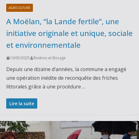
AGRICULTURE
A Moëlan, “la Lande fertile”, une
initiative originale et unique, sociale
et environnementale
10/05/2025
Rivières et Bocage
Depuis une dizaine d’années, la commune a engagé
une opération inédite de reconquête des friches
littorales grâce à une procédure …
Lire la suite