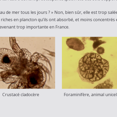
eau de mer tous les jours ? » Non, bien sûr, elle est trop sal
ont riches en plancton qu’ils ont absorbé, et moins concentré
evenant trop importante en France.
Crustacé cladocère
Foraminifère, animal unicel