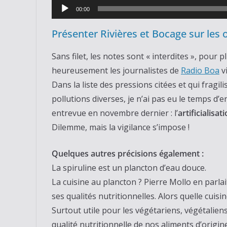
Lecteur
00:00
audio
Présenter Rivières et Bocage sur les 
Sans filet, les notes sont « interdites », pour
heureusement les journalistes de
Radio Boa
vi
Dans la liste des pressions citées et qui fragi
pollutions diverses, je n’ai pas eu le temps d’
entrevue en novembre dernier : l’
artificialisa
Dilemme, mais la vigilance s’impose !
Quelques autres précisions également :
La spiruline est un plancton d’eau douce.
La cuisine au plancton ? Pierre Mollo en parlait
ses qualités nutritionnelles. Alors quelle cuisi
Surtout utile pour les végétariens, végétaliens
qualité nutritionnelle de nos aliments d’origi