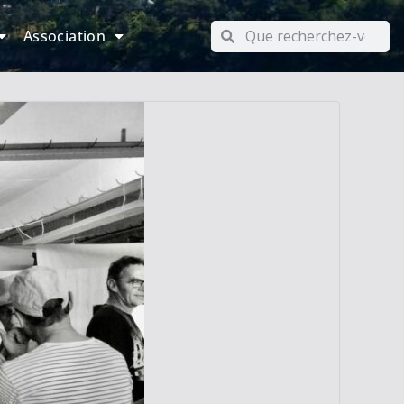
Association