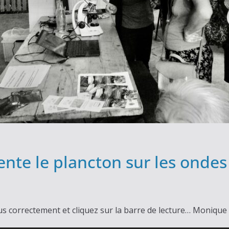
ente le plancton sur les ondes
us correctement et cliquez sur la barre de lecture… Monique