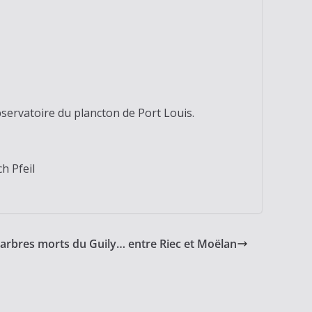
ervatoire du plancton de Port Louis.
h Pfeil
 arbres morts du Guily… entre Riec et Moëlan