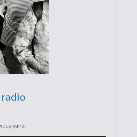
 radio
 vous parle.