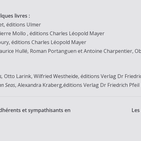
lques livres :
et, éditions Ulmer
rre Mollo , éditions Charles Léopold Mayer
oury, éditions Charles Léopold Mayer
urice Hullé, Roman Portanguen et Antoine Charpentier, Obs
s,
Otto Larink, Wilfried Westheide, éditions Verlag Dr Friedric
an Seas
, Alexandra Kraberg,
éditions Verlag Dr Friedrich Pfeil
dhérents et sympathisants en
Les