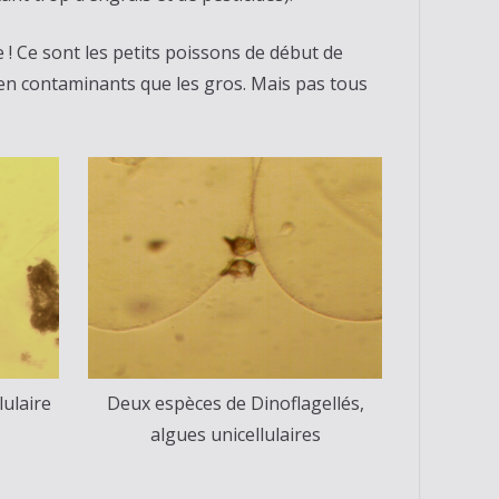
ée ! Ce sont les petits poissons de début de
s en contaminants que les gros. Mais pas tous
lulaire
Deux espèces de Dinoflagellés,
algues unicellulaires