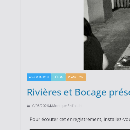
ASSOCIATION
BÉLON
PLANCTON
Rivières et Bocage prés
10/05/2026
Monique Seifollahi
Pour écouter cet enregistrement, installez-vo