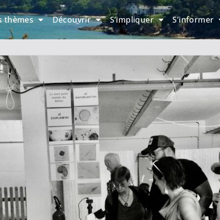
s thèmes
Découvrir
S’impliquer
S’informer