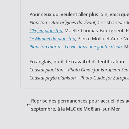
Pour ceux qui veulent aller plus loin, voici que
Plancton – Aux origines du vivant,
Christian Sard
L’Enjeu plancton
,
Maëlle Thomas-Bourgneuf, Pie
Le Manuel du plancton
, Pierre Mollo et Anne N
Plancton marin – La vie dans une goutte d’eau
,
Ma
En anglais, outil de travail et d’identification :
Coastal plankton – Photo Guide for European Sea
Coastal phyto plankton – Photo Guide for Europe
Reprise des permanences pour accueil des a
septembre, à la MLC de Moëlan -sur-Mer